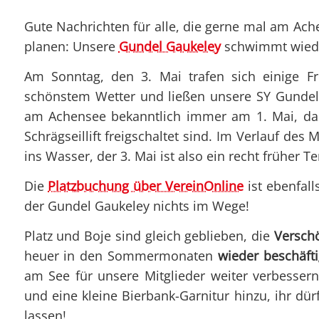
Gute Nachrichten für alle, die gerne mal am Ach
planen: Unsere
Gundel Gaukeley
schwimmt wied
Am Sonntag, den 3. Mai trafen sich einige Fr
schönstem Wetter und ließen unsere SY Gundel G
am Achensee bekanntlich immer am 1. Mai, das 
Schrägseillift freigschaltet sind. Im Verlauf 
ins Wasser, der 3. Mai ist also ein recht früher T
Die
Platzbuchung über VereinOnline
ist ebenfall
der Gundel Gaukeley nichts im Wege!
Platz und Boje sind gleich geblieben, die
Verschö
heuer in den Sommermonaten
wieder beschäft
am See für unsere Mitglieder weiter verbessern.
und eine kleine Bierbank-Garnitur hinzu, ihr dür
lassen!