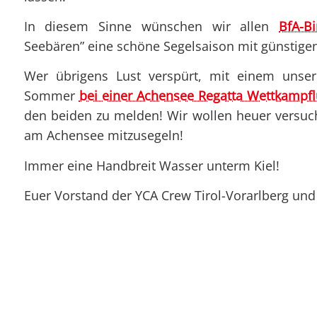
In diesem Sinne wünschen wir allen
BfA-B
Seebären” eine schöne Segelsaison mit günstige
Wer übrigens Lust verspürt, mit einem unser
Sommer
bei einer Achensee Regatta Wettkampfl
den beiden zu melden! Wir wollen heuer versuch
am Achensee mitzusegeln!
Immer eine Handbreit Wasser unterm Kiel!
Euer Vorstand der YCA Crew Tirol-Vorarlberg un