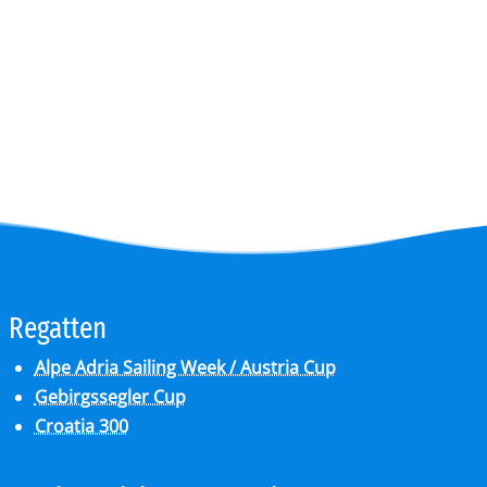
Re­gat­ten
Alpe Adria Sailing Week / Austria Cup
Gebirgssegler Cup
Croatia 300