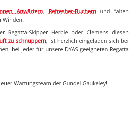
innen Anwärtern
,
Refresher-Buchern
und “alten
n Winden.
er Regatta-Skipper Herbie oder Clemens diesen
uft zu schnuppern
, ist herzlich eingeladen sich bei
en, bei jeder für unsere DYAS geeigneten Regatta
d euer Wartungsteam der Gundel Gaukeley!