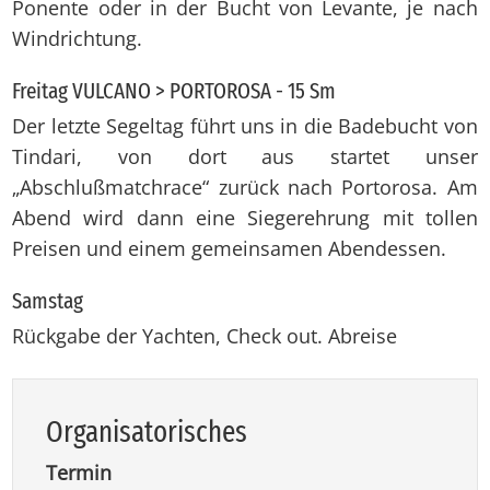
Ponente oder in der Bucht von Levante, je nach
Windrichtung.
Freitag VULCANO > PORTOROSA - 15 Sm
Der letzte Segeltag führt uns in die Badebucht von
Tindari, von dort aus startet unser
„Abschlußmatchrace“ zurück nach Portorosa. Am
Abend wird dann eine Siegerehrung mit tollen
Preisen und einem gemeinsamen Abendessen.
Samstag
Rückgabe der Yachten, Check out. Abreise
Or­ga­ni­sa­to­ri­sches
Termin