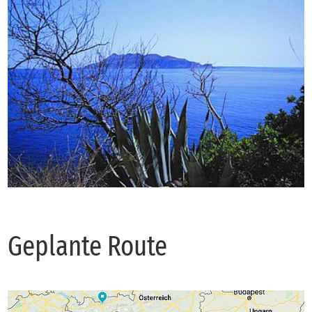
Ge­plan­te Rou­te