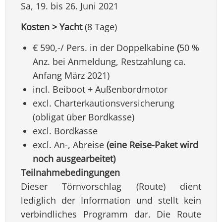
Sa, 19. bis 26. Juni 2021
Kosten > Yacht
(8 Tage)
€ 590,-/ Pers. in der Doppelkabine
(
50 %
Anz. bei Anmeldung, Restzahlung ca.
Anfang März 2021)
incl. Beiboot + Außenbordmotor
excl. Charterkautionsversicherung
(obligat über Bordkasse)
excl. Bordkasse
excl. An-, Abreise
(eine Reise-Paket wird
noch ausgearbeitet)
Teilnahmebedingungen
Dieser Törnvorschlag (Route) dient
lediglich der Information und stellt kein
verbindliches Programm dar. Die Route