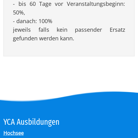
- bis 60 Tage vor Veranstaltungsbeginn:
50%,
- danach: 100%
jeweils falls kein passender Ersatz
gefunden werden kann.
YCA Aus­bil­dun­gen
Hochsee