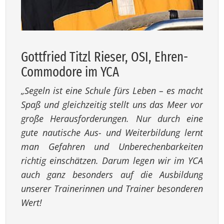
Gott­fried Titzl Rie­ser, OSI, Eh­ren-
Com­mo­do­re im YCA
„Segeln ist eine Schule fürs Leben – es macht
Spaß und gleichzeitig stellt uns das Meer vor
große Herausforderungen. Nur durch eine
gute nautische Aus- und Weiterbildung lernt
man Gefahren und Unberechenbarkeiten
richtig einschätzen. Darum legen wir im YCA
auch ganz besonders auf die Ausbildung
unserer Trainerinnen und Trainer besonderen
Wert!