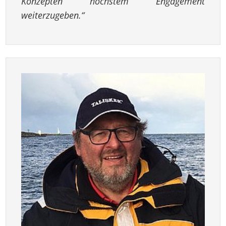
Konzepten höchstem Engagement
weiterzugeben.“