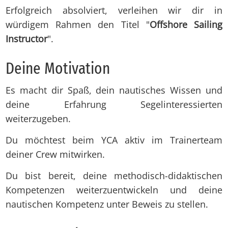
Erfolgreich absolviert, verleihen wir dir in
würdigem Rahmen den Titel "
Offshore Sailing
Instructor
".
Dei­ne Mo­ti­va­ti­on
Es macht dir Spaß, dein nautisches Wissen und
deine Erfahrung Segelinteressierten
weiterzugeben.
Du möchtest beim YCA aktiv im Trainerteam
deiner Crew mitwirken.
Du bist bereit, deine methodisch-didaktischen
Kompetenzen weiterzuentwickeln und deine
nautischen Kompetenz unter Beweis zu stellen.