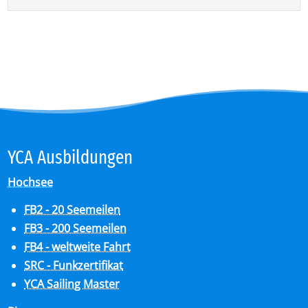
YCA Aus­bil­dun­gen
Hochsee
FB2 - 20 Seemeilen
FB3 - 200 Seemeilen
FB4 - weltweite Fahrt
SRC - Funkzertifikat
YCA Sailing Master