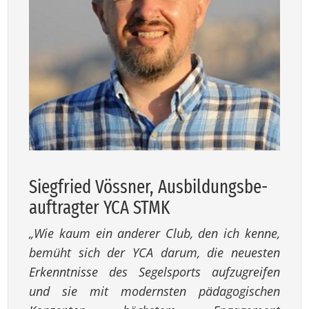
Sieg­fried Vöss­ner, Aus­bil­dungs­be­
auf­trag­ter YCA STMK
„Wie kaum ein anderer Club, den ich kenne,
bemüht sich der YCA darum, die neuesten
Erkenntnisse des Segelsports aufzugreifen
und sie mit modernsten pädagogischen