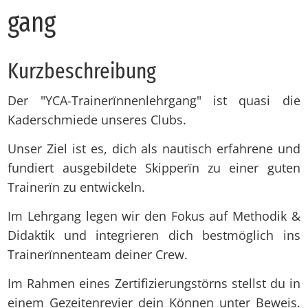
gang
Kurz­be­schrei­bung
Der "YCA-Trainerïnnenlehrgang" ist quasi die
Kaderschmiede unseres Clubs.
Unser Ziel ist es, dich als nautisch erfahrene und
fundiert ausgebildete Skipperïn zu einer guten
Trainerïn zu entwickeln.
Im Lehrgang legen wir den Fokus auf Methodik &
Didaktik und integrieren dich bestmöglich ins
Trainerïnnenteam deiner Crew.
Im Rahmen eines Zertifizierungstörns stellst du in
einem Gezeitenrevier dein Können unter Beweis.