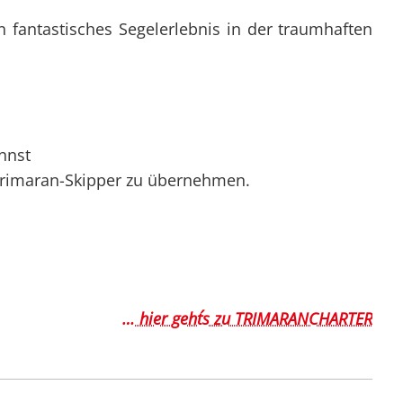
n fantastisches Segelerlebnis in der traumhaften
nnst
s Trimaran-Skipper zu übernehmen.
… hier geht´s zu TRIMARANCHARTER