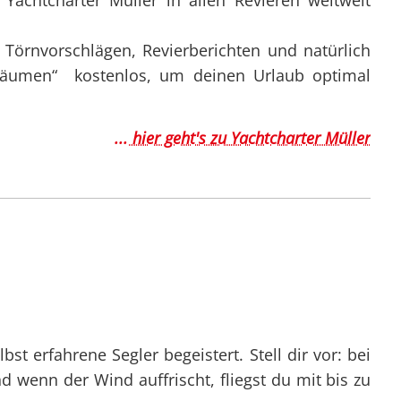
achtcharter Müller in allen Revieren weltweit
örnvorschlägen, Revierberichten und natürlich
 Träumen“ kostenlos, um deinen Urlaub optimal
... hier geht's zu Yachtcharter Müller
st erfahrene Segler begeistert. Stell dir vor: bei
 wenn der Wind auffrischt, fliegst du mit bis zu