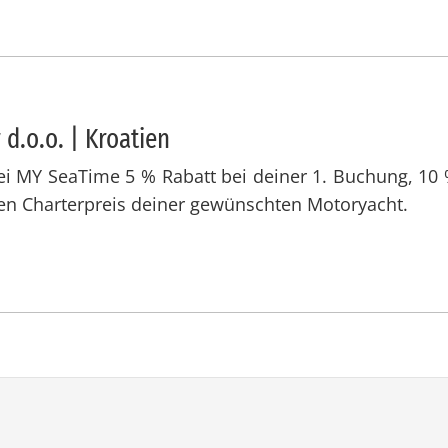
d.o.o. | Kroa­ti­en
bei MY SeaTime 5 % Rabatt bei deiner 1. Buchung, 10
ren Charterpreis deiner gewünschten Motoryacht.