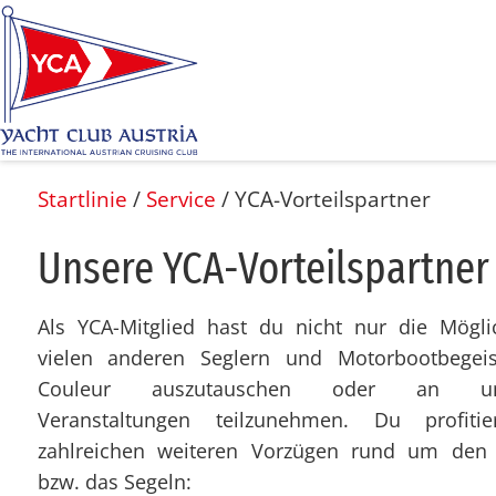
Startlinie
/
Service
/
YCA-Vorteilspartner
Un­se­re YCA-Vor­teil­s­part­ner
Als YCA-Mitglied hast du nicht nur die Möglic
vielen anderen Seglern und Motorbootbegeist
Couleur auszutauschen oder an unter
Veranstaltungen teilzunehmen. Du profit
zahlreichen weiteren Vorzügen rund um den 
bzw. das Segeln: