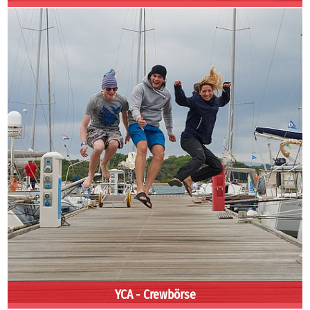
YCA - Crewbörse