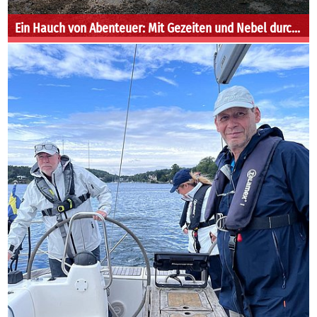
Ein Hauch von Abenteuer: Mit Gezeiten und Nebel durch die Nördliche Bretagne und die Kanalinseln