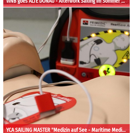
WNB goes ALTE DONAU - Afterwork Sailing im Sommer 2026
YCA SAI­LING MAS­TER "Me­di­zin auf See - Ma­ri­ti­me Me­di­zin"