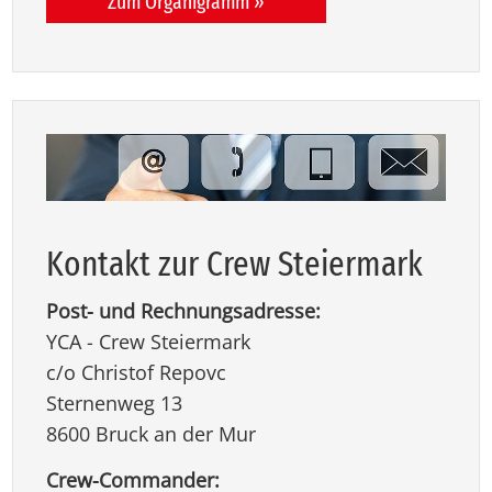
Zum Organigramm »
Kon­takt zur Crew Stei­er­mark
Post- und Rechnungsadresse:
YCA - Crew Steiermark
c/o Christof Repovc
Sternenweg 13
8600 Bruck an der Mur
Crew-Commander: