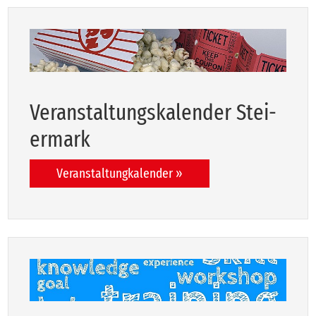
Ver­an­stal­tungs­ka­len­der Stei­
er­mark
Veranstaltungkalender »