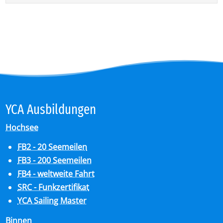
YCA Aus­bil­dun­gen
Hochsee
FB2 - 20 Seemeilen
FB3 - 200 Seemeilen
FB4 - weltweite Fahrt
SRC - Funkzertifikat
YCA Sailing Master
Binnen