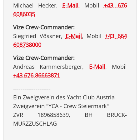
Michael Hecker,
E-Mail
, Mobil
+43 676
6086035
Vize Crew-Commander:
Siegfried Vössner,
E-Mail
, Mobil
+43 664
608738000
Vize Crew-Commander:
Andreas Kammersberger,
E-Mail
, Mobil
+43 676 86663871
--------------------
Ein Zweigverein des Yacht Club Austria
Zweigverein "YCA - Crew Steiermark"
ZVR 1896858639, BH BRUCK-
MÜRZZUSCHLAG