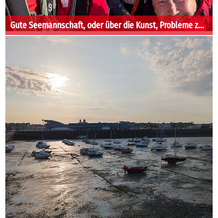
Gute Seemannschaft, oder über die Kunst, Probleme zu vermeiden und dabei gute Figur zu machen