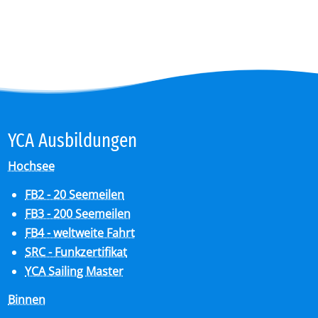
YCA Aus­bil­dun­gen
Hochsee
FB2 - 20 Seemeilen
FB3 - 200 Seemeilen
FB4 - weltweite Fahrt
SRC - Funkzertifikat
YCA Sailing Master
Binnen