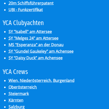
20m Schiffsführerpatent
UBI - Funkzertifikat
YCA Club­y­ach­ten
SY "Isabell" am Attersee
SY "Melges 24" am Attersee
MS "Esperanza" an der Donau
SY "Gundel Gaukeley" am Achensee
SY “Daisy Duck” am Achensee
YCA Crews
Wien, Niederösterreich, Burgenland
Oberösterreich
Steiermark
Kärnten
Salzburg