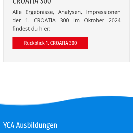
CROA­TIA 300
Alle Ergebnisse, Analysen, Impressionen
der 1. CROATIA 300 im Oktober 2024
findest du hier:
Rückblick 1. CROATIA 300
YCA Aus­bil­dun­gen