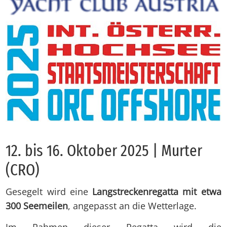
12. bis 16. Ok­to­ber 2025 | Mur­ter
(CRO)
Gesegelt wird eine
Langstreckenregatta mit etwa
300 Seemeilen
, angepasst an die Wetterlage.