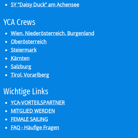
SY “Daisy Duck” am Achensee
YCA Crews
Wien, Niederösterreich, Burgenland
Oberösterreich
Steiermark
Kärnten
Salzburg
Tirol, Vorarlberg
Wich­ti­ge Links
YCA-VORTEILSPARTNER
MITGLIED WERDEN
FEMALE SAILING
FAQ - Häufige Fragen