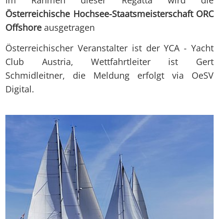
Im Rahmen dieser Regatta wird die
Österreichische Hochsee-Staatsmeisterschaft ORC
Offshore
ausgetragen
Österreichischer Veranstalter ist der YCA - Yacht
Club Austria, Wettfahrtleiter ist Gert
Schmidleitner, die Meldung erfolgt via OeSV
Digital.