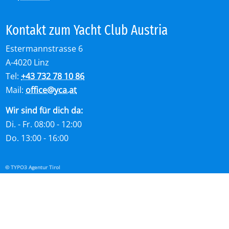
Kon­takt zum Yacht Club Aus­tria
Estermannstrasse 6
A-4020 Linz
Tel:
+43 732 78 10 86
Mail:
office
@
yca.at
Wir sind für dich da:
Di. - Fr. 08:00 - 12:00
Do. 13:00 - 16:00
© TYPO3 Agentur Tirol