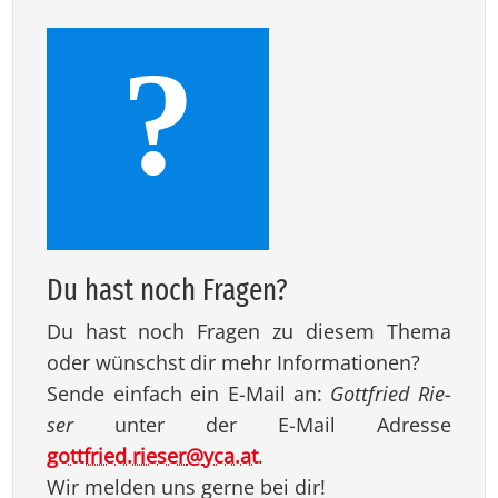
?
Du hast noch Fra­gen?
Du hast noch Fragen zu diesem Thema
oder wünschst dir mehr Informationen?
Sende einfach ein E-Mail an:
Gott­fried Rie­
ser
unter der E-Mail Adresse
gottfried.rieser
@
yca.at
.
Wir melden uns gerne bei dir!