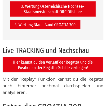
2. Wertung Österreichische Hochsee-
Staatsmeisterschaft ORC Offshore
3. Wertung Blaue Band CROATIA 300
Live TRACKING und Nach­schau
Hier kannst du den Verlauf der Regatta und die
Positionen der Regatta-Schiffe verfolgen!
Mit der “Replay” Funktion kannst du die Regatta
auch hinterher nochmal durchspielen und
analysieren.