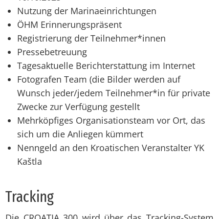
Nutzung der Marinaeinrichtungen
ÖHM Erinnerungspräsent
Registrierung der Teilnehmer*innen
Pressebetreuung
Tagesaktuelle Berichterstattung im Internet
Fotografen Team (die Bilder werden auf
Wunsch jeder/jedem Teilnehmer*in für private
Zwecke zur Verfügung gestellt
Mehrköpfiges Organisationsteam vor Ort, das
sich um die Anliegen kümmert
Nenngeld an den Kroatischen Veranstalter YK
Kaštla
Tracking
Die CROATIA 300 wird über das Tracking-System