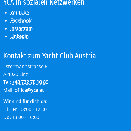
YCA in so­zia­len Netz­wer­ken
Youtube
Facebook
Instagram
LinkedIn
Kon­takt zum Yacht Club Aus­tria
Estermannstrasse 6
A-4020 Linz
Tel:
+43 732 78 10 86
Mail:
office
@
yca.at
Wir sind für dich da:
Di. - Fr. 08:00 - 12:00
Do. 13:00 - 16:00