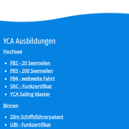
YCA Aus­bil­dun­gen
Hochsee
FB2 - 20 Seemeilen
FB3 - 200 Seemeilen
FB4 - weltweite Fahrt
SRC - Funkzertifikat
YCA Sailing Master
Binnen
20m Schiffsführerpatent
UBI - Funkzertifikat