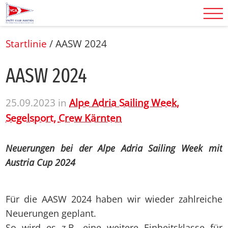
Startlinie
/
AASW 2024
AASW 2024
25.09.2023
in
Alpe Adria Sailing Week,
Segelsport,
Crew Kärnten
Neuerungen bei der Alpe Adria Sailing Week mit
Austria Cup 2024
Für die AASW 2024 haben wir wieder zahlreiche
Neuerungen geplant.
So wird es z.B. eine weitere Einheitsklasse für