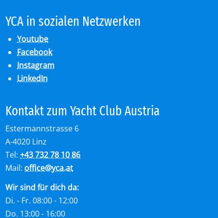
YCA in so­zia­len Netz­wer­ken
Youtube
Facebook
Instagram
LinkedIn
Kon­takt zum Yacht Club Aus­tria
Estermannstrasse 6
A-4020 Linz
Tel:
+43 732 78 10 86
Mail:
office
@
yca.at
Wir sind für dich da:
Di. - Fr. 08:00 - 12:00
Do. 13:00 - 16:00