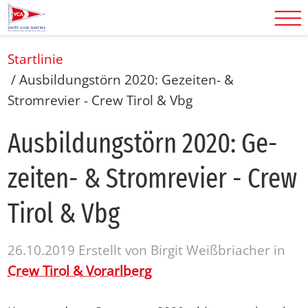
Startlinie
/
Ausbildungstörn 2020: Gezeiten- &
Stromrevier - Crew Tirol & Vbg
Aus­bil­dungstörn 2020: Ge­
zei­ten- & Strom­re­vier - Crew
Ti­rol & Vbg
26.10.2019
Erstellt von
Birgit Weißbriacher
in
Crew Tirol & Vorarlberg