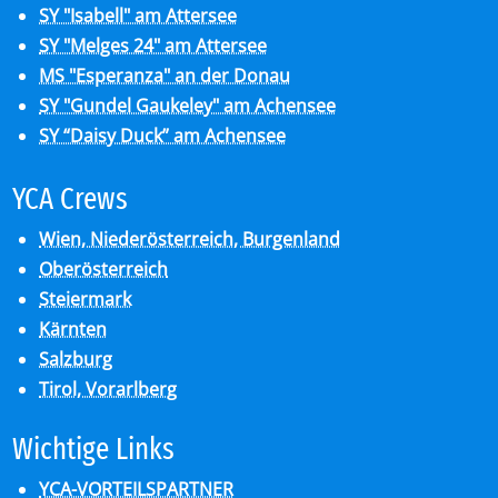
SY "Isabell" am Attersee
SY "Melges 24" am Attersee
MS "Esperanza" an der Donau
SY "Gundel Gaukeley" am Achensee
SY “Daisy Duck” am Achensee
YCA Crews
Wien, Niederösterreich, Burgenland
Oberösterreich
Steiermark
Kärnten
Salzburg
Tirol, Vorarlberg
Wich­ti­ge Links
YCA-VORTEILSPARTNER