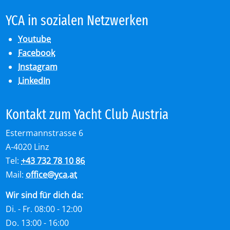
YCA in so­zia­len Netz­wer­ken
Youtube
Facebook
Instagram
LinkedIn
Kon­takt zum Yacht Club Aus­tria
Estermannstrasse 6
A-4020 Linz
Tel:
+43 732 78 10 86
Mail:
office
@
yca.at
Wir sind für dich da:
Di. - Fr. 08:00 - 12:00
Do. 13:00 - 16:00