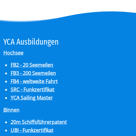
YCA Aus­bil­dun­gen
Hochsee
FB2 - 20 Seemeilen
FB3 - 200 Seemeilen
FB4 - weltweite Fahrt
SRC - Funkzertifikat
YCA Sailing Master
Binnen
20m Schiffsführerpatent
UBI - Funkzertifikat