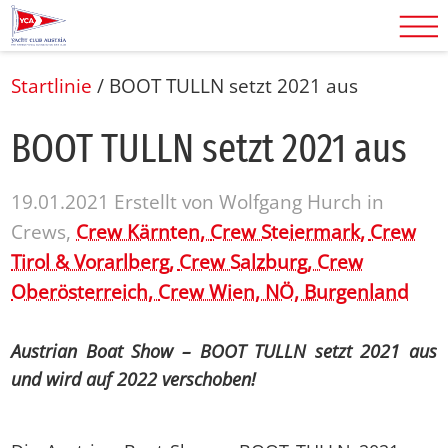
Startlinie
/
BOOT TULLN setzt 2021 aus
BOOT TULLN setzt 2021 aus
19.01.2021
Erstellt von
Wolfgang Hurch
in
Crews,
Crew Kärnten,
Crew Steiermark,
Crew
Tirol & Vorarlberg,
Crew Salzburg,
Crew
Oberösterreich,
Crew Wien, NÖ, Burgenland
Austrian Boat Show – BOOT TULLN setzt 2021 aus
und wird auf 2022 verschoben!