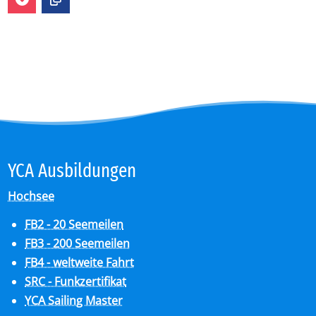
YCA Aus­bil­dun­gen
Hochsee
FB2 - 20 Seemeilen
FB3 - 200 Seemeilen
FB4 - weltweite Fahrt
SRC - Funkzertifikat
YCA Sailing Master