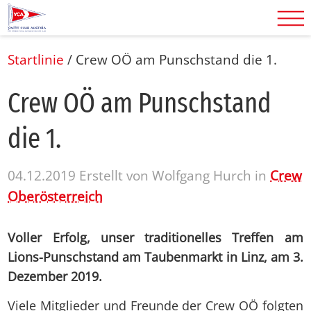
Startlinie
/
Crew OÖ am Punschstand die 1.
Crew OÖ am Punsch­stand
die 1.
04.12.2019
Erstellt von
Wolfgang Hurch
in
Crew
Oberösterreich
Voller Erfolg, unser traditionelles Treffen am
Lions-Punschstand am Taubenmarkt in Linz, am 3.
Dezember 2019.
Viele Mitglieder und Freunde der Crew OÖ folgten