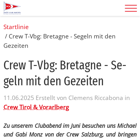
Startlinie
/
Crew T-Vbg: Bretagne - Segeln mit den
Gezeiten
Crew T-Vbg: Bre­ta­gne - Se­
geln mit den Ge­zei­ten
11.06.2025
Erstellt von
Clemens Riccabona
in
Crew Tirol & Vorarlberg
Zu unserem Clubabend im Juni besuchen uns Michael
und Gabi Monz von der Crew Salzburg, und bringen