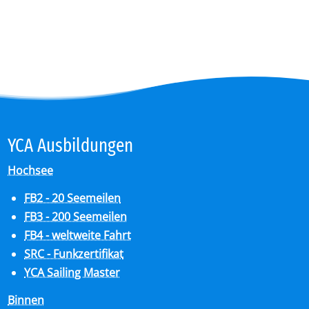
YCA Aus­bil­dun­gen
Hochsee
FB2 - 20 Seemeilen
FB3 - 200 Seemeilen
FB4 - weltweite Fahrt
SRC - Funkzertifikat
YCA Sailing Master
Binnen