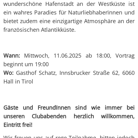
wunderschöne Hafenstadt an der Westküste ist
ein wahres Paradies für Naturliebhaberïnnen und
bietet zudem eine einzigartige Atmosphäre an der
französischen Atlantikküste.
Wann:
Mittwoch, 11.06.2025 ab 18:00, Vortrag
beginnt um 19:00
Wo:
Gasthof Schatz, Innsbrucker Straße 62, 6060
Hall in Tirol
Gäste und Freundïnnen sind wie immer bei
unseren Clubabenden herzlich willkommen,
Eintritt frei!
Wir freuen uns auf rege Teilnahme, bitten jedoch