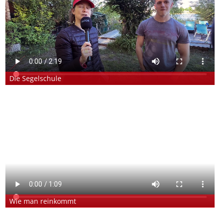
Die Segelschule
Wie man reinkommt