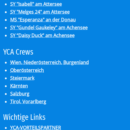
SY "Isabell" am Attersee
SY "Melges 24" am Attersee
MS "Esperanza" an der Donau
SY "Gundel Gaukeley" am Achensee
SY “Daisy Duck” am Achensee
YCA Crews
Wien, Niederösterreich, Burgenland
Oberösterreich
Steiermark
Kärnten
Salzburg
Tirol, Vorarlberg
Wich­ti­ge Links
YCA-VORTEILSPARTNER