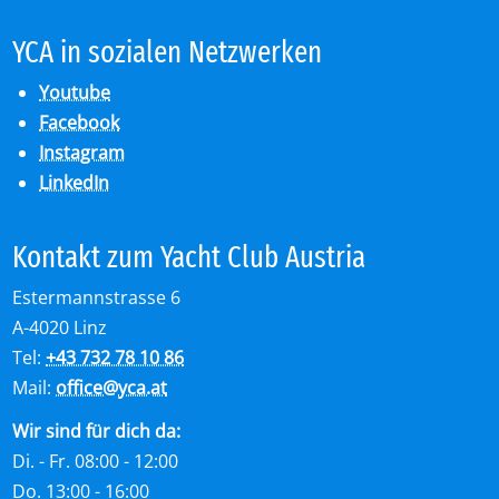
YCA in so­zia­len Netz­wer­ken
Youtube
Facebook
Instagram
LinkedIn
Kon­takt zum Yacht Club Aus­tria
Estermannstrasse 6
A-4020 Linz
Tel:
+43 732 78 10 86
Mail:
office
@
yca.at
Wir sind für dich da:
Di. - Fr. 08:00 - 12:00
Do. 13:00 - 16:00