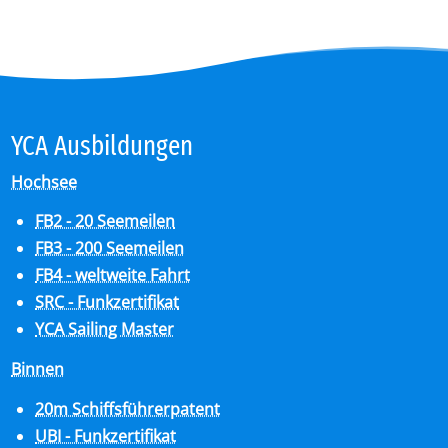
YCA Aus­bil­dun­gen
Hochsee
FB2 - 20 Seemeilen
FB3 - 200 Seemeilen
FB4 - weltweite Fahrt
SRC - Funkzertifikat
YCA Sailing Master
Binnen
20m Schiffsführerpatent
UBI - Funkzertifikat