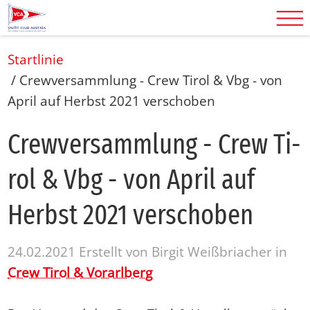
Startlinie
/
Crewversammlung - Crew Tirol & Vbg - von
April auf Herbst 2021 verschoben
Crewver­samm­lung - Crew Ti­
rol & Vbg - von April auf
Herbst 2021 ver­scho­ben
24.02.2021
Erstellt von
Birgit Weißbriacher
in
Crew Tirol & Vorarlberg