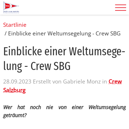
Startlinie
/
Einblicke einer Weltumsegelung - Crew SBG
Ein­bli­cke ei­ner Welt­um­se­ge­
lung - Crew SBG
28.09.2023
Erstellt von
Gabriele Monz
in
Crew
Salzburg
Wer hat noch nie von einer Weltumsegelung
geträumt?