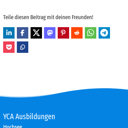
Teile diesen Beitrag mit deinen Freunden!
YCA Aus­bil­dun­gen
Hochsee