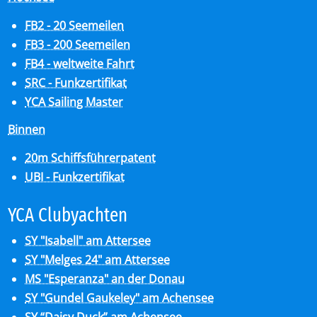
FB2 - 20 Seemeilen
FB3 - 200 Seemeilen
FB4 - weltweite Fahrt
SRC - Funkzertifikat
YCA Sailing Master
Binnen
20m Schiffsführerpatent
UBI - Funkzertifikat
YCA Club­y­ach­ten
SY "Isabell" am Attersee
SY "Melges 24" am Attersee
MS "Esperanza" an der Donau
SY "Gundel Gaukeley" am Achensee