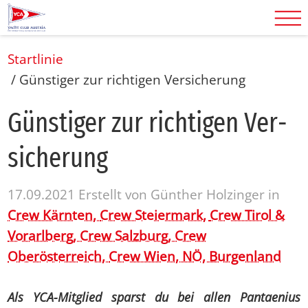
Startlinie
/
Günstiger zur richtigen Versicherung
Güns­ti­ger zur rich­ti­gen Ver­
si­che­rung
17.09.2021
Erstellt von
Günther Holzinger
in
Crew Kärnten,
Crew Steiermark,
Crew Tirol &
Vorarlberg,
Crew Salzburg,
Crew
Oberösterreich,
Crew Wien, NÖ, Burgenland
Als YCA-Mitglied sparst du bei allen Pantaenius