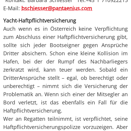
Kontakt: Barbara Schiesser Tel:+43 1 710922215
E-Mail:
bschiesser
@
pantaenius.com
Yacht-Haftpflichtversicherung
Auch wenn es in Österreich keine Verpflichtung
zum Abschluss einer Haftpflichtversicherung gibt,
sollte sich jeder Bootseigner gegen Ansprüche
Dritter absichern. Schon eine kleine Kollision im
Hafen, bei der der Rumpf des Nachbarliegers
zerkratzt wird, kann teuer werden. Sobald ein
DritterAnsprüche stellt – egal, ob berechtigt oder
unberechtigt – nimmt sich die Versicherung der
Problematik an. Wenn sich einer der Mitsegler an
Bord verletzt, ist das ebenfalls ein Fall für die
Haftpflichtversicherung.
Wer an Regatten teilnimmt, ist verpflichtet, seine
Haftpflichtversicherungspolizze vorzuzeigen. Aber