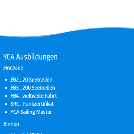
YCA Aus­bil­dun­gen
Hochsee
FB2 - 20 Seemeilen
FB3 - 200 Seemeilen
FB4 - weltweite Fahrt
SRC - Funkzertifikat
YCA Sailing Master
Binnen