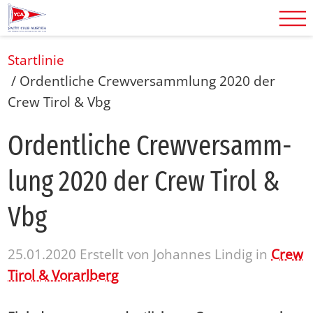
Startlinie
/
Ordentliche Crewversammlung 2020 der
Crew Tirol & Vbg
Or­dent­li­che Crewver­samm­
lung 2020 der Crew Ti­rol &
Vbg
25.01.2020
Erstellt von
Johannes Lindig
in
Crew
Tirol & Vorarlberg