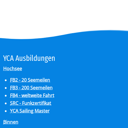
YCA Aus­bil­dun­gen
Hochsee
FB2 - 20 Seemeilen
FB3 - 200 Seemeilen
FB4 - weltweite Fahrt
SRC - Funkzertifikat
YCA Sailing Master
Binnen