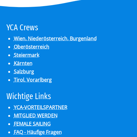
YCA Crews
Wien, Niederösterreich, Burgenland
Oberösterreich
Steiermark
Kärnten
Salzburg
Tirol, Vorarlberg
Wich­ti­ge Links
YCA-VORTEILSPARTNER
MITGLIED WERDEN
FEMALE SAILING
FAQ - Häufige Fragen