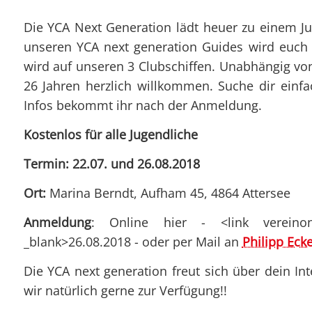
Die YCA Next Generation lädt heuer zu einem Ju
unseren YCA next generation Guides wird euch d
wird auf unseren 3 Clubschiffen. Unabhängig vo
26 Jahren herzlich willkommen. Suche dir einf
Infos bekommt ihr nach der Anmeldung.
Kostenlos für alle Jugendliche
Termin: 22.07. und 26.08.2018
Ort:
Marina Berndt, Aufham 45, 4864 Attersee
Anmeldung
: Online hier - <link vereinonl
_blank>26.08.2018 - oder per Mail an
Philipp Ecke
Die YCA next generation freut sich über dein In
wir natürlich gerne zur Verfügung!!