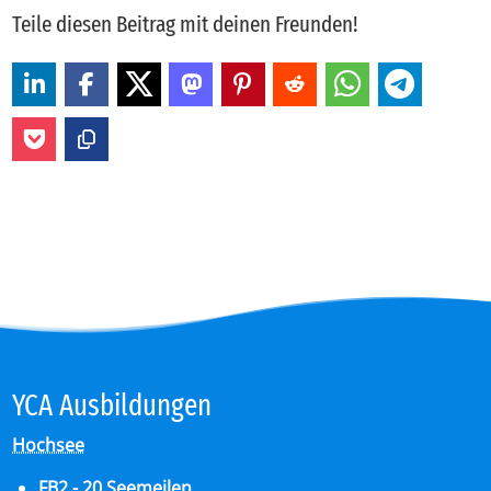
Teile diesen Beitrag mit deinen Freunden!
YCA Aus­bil­dun­gen
Hochsee
FB2 - 20 Seemeilen