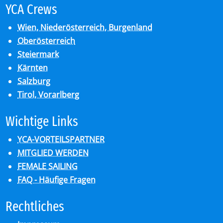
YCA Crews
Wien, Niederösterreich, Burgenland
Oberösterreich
Steiermark
Kärnten
Salzburg
Tirol, Vorarlberg
Wich­ti­ge Links
YCA-VORTEILSPARTNER
MITGLIED WERDEN
FEMALE SAILING
FAQ - Häufige Fragen
Recht­li­ches