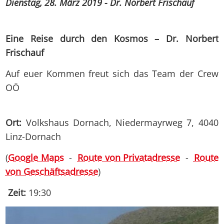
Dienstag, 28. März 2019 - Dr. Norbert Frischauf
Eine Reise durch den Kosmos – Dr. Norbert
Frischauf
Auf euer Kommen freut sich das Team der Crew
OÖ
Ort:
Volkshaus Dornach, Niedermayrweg 7, 4040
Linz-Dornach
(
Google Maps
-
Route von Privatadresse
-
Route
von Geschäftsadresse
)
Zeit:
19:30