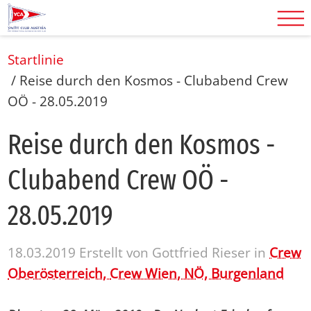
Startlinie
/
Reise durch den Kosmos - Clubabend Crew
OÖ - 28.05.2019
Rei­se durch den Kos­mos -
Club­abend Crew OÖ -
28.05.2019
18.03.2019
Erstellt von
Gottfried Rieser
in
Crew
Oberösterreich,
Crew Wien, NÖ, Burgenland