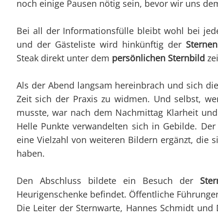
noch einige Pausen nötig sein, bevor wir uns de
Bei all der Informationsfülle bleibt wohl bei 
und der Gästeliste wird hinkünftig der
Sterne
Steak direkt unter dem
persönlichen Sternbild
ze
Als der Abend langsam hereinbrach und sich di
Zeit sich der Praxis zu widmen. Und selbst, w
musste, war nach dem Nachmittag Klarheit und 
Helle Punkte verwandelten sich in Gebilde. D
eine Vielzahl von weiteren Bildern ergänzt, die
haben.
Den Abschluss bildete ein Besuch der
Ste
Heurigenschenke befindet. Öffentliche Führungen
Die Leiter der Sternwarte, Hannes Schmidt und D