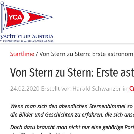
Startlinie
/
Von Stern zu Stern: Erste astronom
Von Stern zu Stern: Ers­te as­t
24.02.2020
Erstellt von
Harald Schwanzer
in
C
Wenn man sich den
abendlichen Sternenhimmel
so 
die Bilder und Geschichten zu erfahren, die sich uns
Doch dazu braucht man nicht nur eine gehörige Por