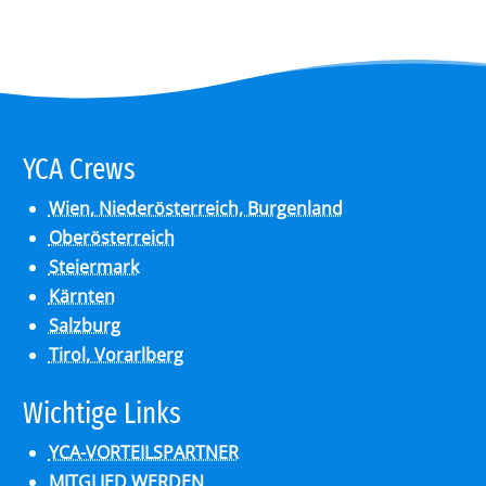
YCA Crews
Wien, Niederösterreich, Burgenland
Oberösterreich
Steiermark
Kärnten
Salzburg
Tirol, Vorarlberg
Wich­ti­ge Links
YCA-VORTEILSPARTNER
MITGLIED WERDEN