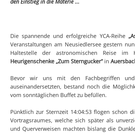
den
Einstieg in die Materie
...
Die spannende und erfolgreiche YCA-Reihe
„A
Veranstaltungen am Neusiedlersee gestern nun 
Haltestelle der astronomischen Reise im 
Heurigenschenke „Zum Sterngucker“
in
Auersbac
Bevor wir uns mit den Fachbegriffen und
auseinandersetzten, bestand noch die Möglichk
vom sonntäglichen Buffet zu befüllen.
Pünktlich zur Sternzeit 14:04:53 flogen schon 
Vortragsraumes, welche sich später als unverzi
und Querverweisen machten bislang die Dunkle