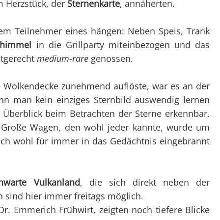
m Herzstück, der
Sternenkarte
, annäherten.
jedem Teilnehmer eines hängen: Neben Speis, Trank
nhimmel
in die Grillparty miteinbezogen und das
itgerecht
medium-rare
genossen.
e Wolkendecke zunehmend auflöste, war es an der
enn man kein einziges Sternbild auswendig lernen
Überblick beim Betrachten der Sterne erkennbar.
er Große Wagen, den wohl jeder kannte, wurde um
 sich wohl für immer in das Gedächtnis eingebrannt
rnwarte Vulkanland
, die sich direkt neben der
 sind hier immer freitags möglich.
r. Emmerich Frühwirt, zeigten noch tiefere Blicke