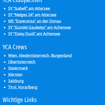
SY "Isabell" am Attersee
SY "Melges 24" am Attersee
MS "Esperanza" an der Donau
SY "Gundel Gaukeley" am Achensee
SY “Daisy Duck” am Achensee
YCA Crews
Wien, Niederösterreich, Burgenland
Oberösterreich
Steiermark
Kärnten
Salzburg
Tirol, Vorarlberg
Wich­ti­ge Links