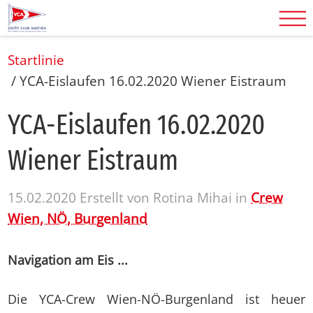
Startlinie
/
YCA-Eislaufen 16.02.2020 Wiener Eistraum
YCA-Eis­lau­fen 16.02.2020
Wie­ner Eis­traum
15.02.2020
Erstellt von
Rotina Mihai
in
Crew
Wien, NÖ, Burgenland
Navigation am Eis ...
Die YCA-Crew Wien-NÖ-Burgenland ist heuer