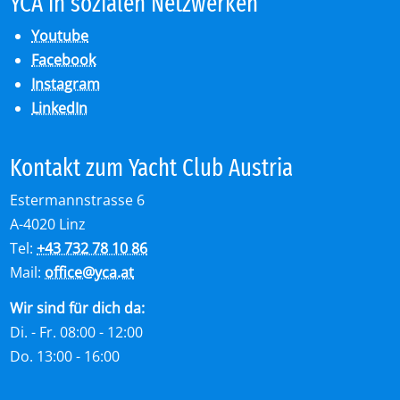
YCA in so­zia­len Netz­wer­ken
Youtube
Facebook
Instagram
LinkedIn
Kon­takt zum Yacht Club Aus­tria
Estermannstrasse 6
A-4020 Linz
Tel:
+43 732 78 10 86
Mail:
office
@
yca.at
Wir sind für dich da:
Di. - Fr. 08:00 - 12:00
Do. 13:00 - 16:00