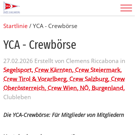
Startlinie
/
YCA - Crewbörse
YCA - Crew­bör­se
27.02.2026
Erstellt von
Clemens Riccabona
in
Segelsport,
Crew Kärnten,
Crew Steiermark,
Crew Tirol & Vorarlberg,
Crew Salzburg,
Crew
Oberösterreich,
Crew Wien, NÖ, Burgenland,
Clubleben
Die YCA-Crewbörse: Für Mitglieder von Mitgliedern