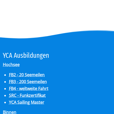
YCA Aus­bil­dun­gen
Hochsee
FB2 - 20 Seemeilen
FB3 - 200 Seemeilen
FB4 - weltweite Fahrt
SRC - Funkzertifikat
YCA Sailing Master
Binnen