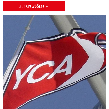
Zur Crewbörse »