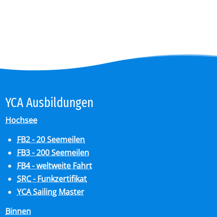
YCA Aus­bil­dun­gen
Hochsee
FB2 - 20 Seemeilen
FB3 - 200 Seemeilen
FB4 - weltweite Fahrt
SRC - Funkzertifikat
YCA Sailing Master
Binnen