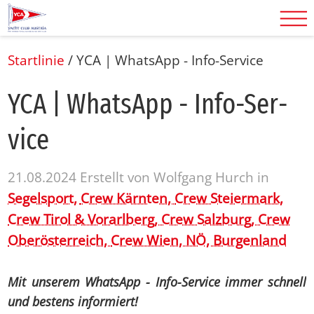
Startlinie
/
YCA | Whats­App - Info-Ser­vice
YCA | Whats­App - Info-Ser­
vice
21.08.2024
Erstellt von
Wolfgang Hurch
in
Segelsport,
Crew Kärnten,
Crew Steiermark,
Crew Tirol & Vorarlberg,
Crew Salzburg,
Crew
Oberösterreich,
Crew Wien, NÖ, Burgenland
Mit unserem WhatsApp - Info-Service immer schnell
und bestens informiert!