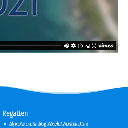
Re­gat­ten
Alpe Adria Sailing Week / Austria Cup