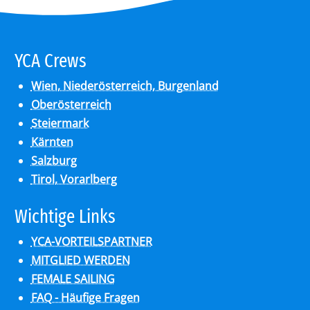
YCA Crews
Wien, Niederösterreich, Burgenland
Oberösterreich
Steiermark
Kärnten
Salzburg
Tirol, Vorarlberg
Wich­ti­ge Links
YCA-VORTEILSPARTNER
MITGLIED WERDEN
FEMALE SAILING
FAQ - Häufige Fragen