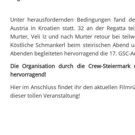
Unter herausfordernden Bedingungen fand der
Austria in Kroatien statt. 32 an der Regatta 
Murter, Veli Iz und nach Murter retour bei teil
Köstliche Schmankerl beim steirischen Abend 
Abenden begleiteten hervorragend die 17. GSC-A
Die Organisation durch die Crew-Steiermar
hervorragend!
Hier im Anschluss findet ihr den aktuellen Filmr
dieser tollen Veranstaltung!