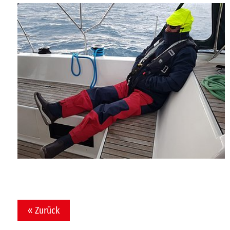
« Zurück