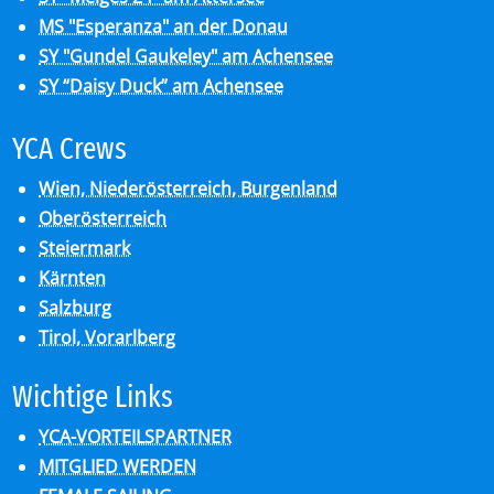
MS "Esperanza" an der Donau
SY "Gundel Gaukeley" am Achensee
SY “Daisy Duck” am Achensee
YCA Crews
Wien, Niederösterreich, Burgenland
Oberösterreich
Steiermark
Kärnten
Salzburg
Tirol, Vorarlberg
Wich­ti­ge Links
YCA-VORTEILSPARTNER
MITGLIED WERDEN