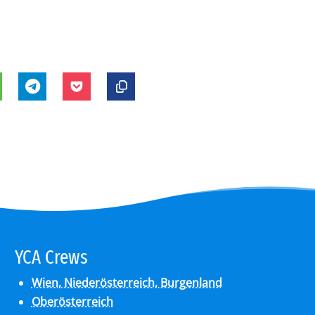
YCA Crews
Wien, Niederösterreich, Burgenland
Oberösterreich