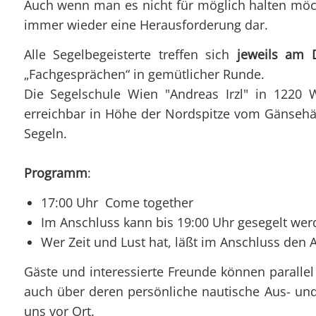
Auch wenn man es nicht für möglich halten möcht
immer wieder eine Herausforderung dar.
Alle Segelbegeisterte treffen sich
jeweils am 
„Fachgesprächen“ in gemütlicher Runde.
Die Segelschule Wien "Andreas Irzl" in 1220 Wi
erreichbar in Höhe der Nordspitze vom Gänsehäu
Segeln.
Programm
:
17:00 Uhr Come together
Im Anschluss kann bis 19:00 Uhr gesegelt werd
Wer Zeit und Lust hat, läßt im Anschluss den
Gäste und interessierte Freunde können parall
auch über deren persönliche nautische Aus- und
uns vor Ort.