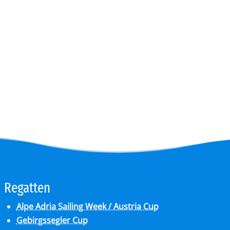
Re­gat­ten
Alpe Adria Sailing Week / Austria Cup
Gebirgssegler Cup