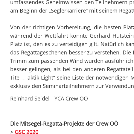
umfassendes Geheimwissen den Teilnehmern präs
am Beginn der „Seglerkarriere“ mit seinem Regatta
Von der richtigen Vorbereitung, die besten Plä
während der Wettfahrt konnte Gerhard Hutsteine
Platz ist, den es zu verteidigen gilt. Natürlich
das Regattageschehen besser zu verstehen. Die P
Trimm zum passenden Wind wurden ausführlich di
besser gelingen, als bei den anderen Regattate
Titel „Taktik Light“ seine Liste der notwendige
exklusiv den Seminarteilnehmern zur Verwendung
Reinhard Seidel - YCA Crew OÖ
Die Mitsegel-Regatta-Projekte der Crew OÖ
>
GSC 2020