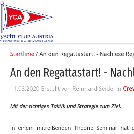
Startlinie
/
An den Regattastart! - Nachlese R
An den Re­gat­ta­s­tart! - Nach­
11.03.2020
Erstellt von
Reinhard Seidel
in
Cre
Mit der richtigen Taktik und Strategie zum Ziel.
In einem mitreißenden Theorie Seminar hat d