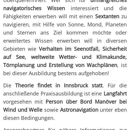
Überquererïnnen. Wer sich für
umfangreiches
navigatorisches Wissen
interessiert und die
Fähigkeiten erwerben will mit einen
Sextanten
zu
navigieren, mit Hilfe von Sonne, Mond, Planeten
und Sternen ans Ziel kommen möchte oder
erweitertes Wissen erwerben will in diversen
Gebieten wie
Verhalten im Seenotfall, Sicherheit
auf See, weltweite Wetter- und Klimakunde,
Törnplanung und Erstellung von Wachplänen
, ist
bei dieser Ausbildung bestens aufgehoben!
Die
Theorie findet in Innsbruck statt
. Für die
anschließende Praxisausbildung ist eine
Langfahrt
vorgesehen mit
Person über Bord Manöver bei
Wind und Welle
sowie
Astronavigation
unter eben
diesen Bedingungen.