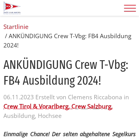
Startlinie
/
ANKÜNDIGUNG Crew T-Vbg: FB4 Ausbildung
2024!
ANKÜNDI­GUNG Crew T-Vbg:
FB4 Aus­bil­dung 2024!
06.11.2023
Erstellt von
Clemens Riccabona
in
Crew Tirol & Vorarlberg,
Crew Salzburg,
Ausbildung, Hochsee
Einmalige Chance! Der selten abgehaltene Segelkurs