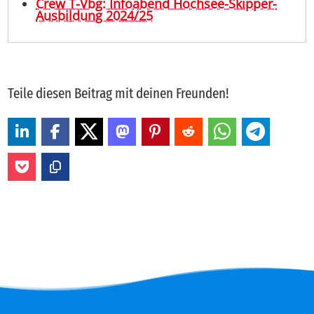
Crew T-Vbg: Infoabend Hochsee-Skipper-
Ausbildung 2024/25
Teile diesen Beitrag mit deinen Freunden!