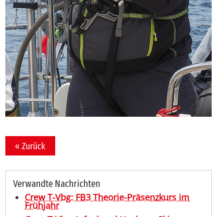
« Zurück
Verwandte Nachrichten
Crew T-Vbg: FB3 Theorie-Präsenzkurs im
Frühjahr