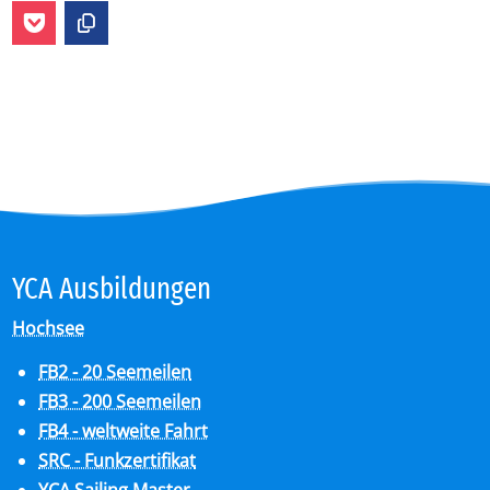
YCA Aus­bil­dun­gen
Hochsee
FB2 - 20 Seemeilen
FB3 - 200 Seemeilen
FB4 - weltweite Fahrt
SRC - Funkzertifikat