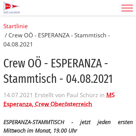
Startlinie
/
Crew OÖ - ESPERANZA - Stammtisch -
04.08.2021
Crew OÖ - ES­PE­RAN­ZA -
Stamm­tisch - 04.08.2021
14.07.2021
Erstellt von
Paul Schürz
in
MS
Esperanza,
Crew Oberösterreich
ESPERANZA-STAMMTISCH - jetzt jeden ersten
Mittwoch im Monat, 19.00 Uhr