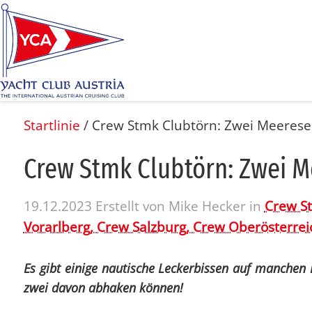
Startlinie
/
Crew Stmk Clubtörn: Zwei Meerese
Crew Stmk Club­törn: Zwei Me
19.12.2023
Erstellt von
Mike Hecker
in
Crew S
Vorarlberg,
Crew Salzburg,
Crew Oberösterrei
Es gibt einige nautische Leckerbissen auf manchen 
zwei davon abhaken können!