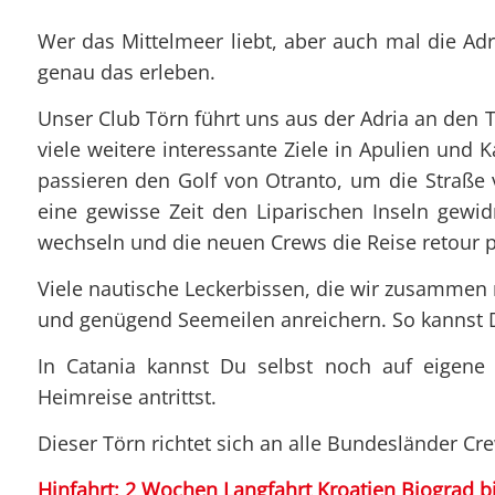
Wer das Mittelmeer liebt, aber auch mal die Adr
genau das erleben.
Unser Club Törn führt uns aus der Adria an den 
viele weitere interessante Ziele in Apulien und 
passieren den Golf von Otranto, um die Straße
eine gewisse Zeit den Liparischen Inseln gewi
wechseln und die neuen Crews die Reise retour 
Viele nautische Leckerbissen, die wir zusamme
und genügend Seemeilen anreichern. So kannst 
In Catania kannst Du selbst noch auf eigene
Heimreise antrittst.
Dieser Törn richtet sich an alle Bundesländer Cr
Hinfahrt: 2 Wochen Langfahrt Kroatien Biograd bis