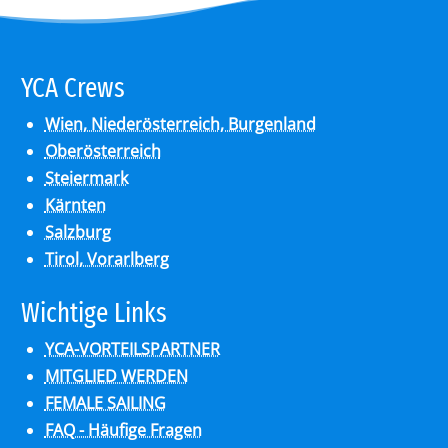
YCA Crews
Wien, Niederösterreich, Burgenland
Oberösterreich
Steiermark
Kärnten
Salzburg
Tirol, Vorarlberg
Wich­ti­ge Links
YCA-VORTEILSPARTNER
MITGLIED WERDEN
FEMALE SAILING
FAQ - Häufige Fragen