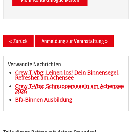
« Zurück
Anmeldung zur Veranstaltung »
Verwandte Nachrichten
Crew T-Vbg: Leinen los! Dein Binnensegel-
Refresher am Achensee
Crew T-Vbg: Schnuppersegeln am Achensee
2026
Bfa-Binnen Ausbildung