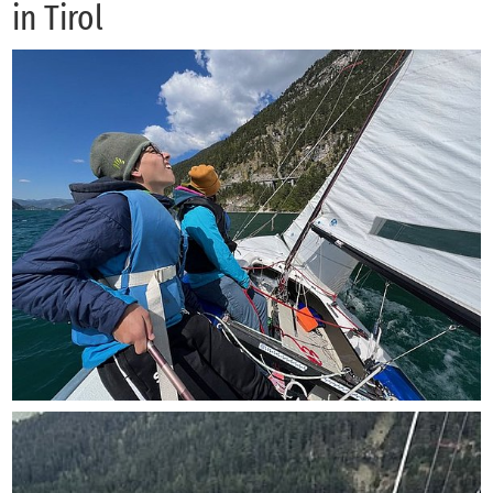
in Ti­rol