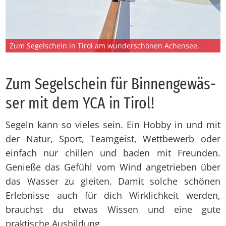
Zum Segelschein in Tirol am wunderschönen Achensee.
Zum Se­gel­schein für Bin­nen­ge­wäs­
ser mit dem YCA in Ti­rol!
Segeln kann so vieles sein. Ein Hobby in und mit
der Natur, Sport, Teamgeist, Wettbewerb oder
einfach nur chillen und baden mit Freunden.
Genieße das Gefühl vom Wind angetrieben über
das Wasser zu gleiten. Damit solche schönen
Erlebnisse auch für dich Wirklichkeit werden,
brauchst du etwas Wissen und eine gute
praktische Ausbildung.