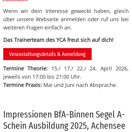
Wenn wir dein Interesse geweckt haben, gleich
über unsere Webseite anmelden oder ruf uns bei
weiteren Fragen einfach an.
Das Trainerteam des YCA freut sich auf dich!
Veranstaltungsdetails & Anmeldung
Termine Theorie:
15./ 17./ 22./ 24. April 2026,
jeweils von 17:00 bis 21:00 Uhr.
Termine Praxis:
Mai und Juni nach Absprache.
Im­pres­sio­nen BfA-Bin­nen Se­gel A-
Schein Aus­bil­dung 2025, Achen­see