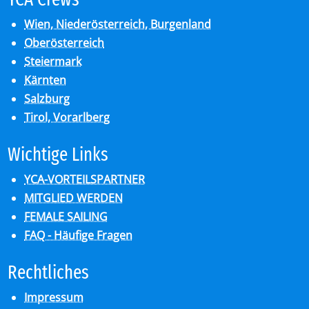
Wien, Niederösterreich, Burgenland
Oberösterreich
Steiermark
Kärnten
Salzburg
Tirol, Vorarlberg
Wich­ti­ge Links
YCA-VORTEILSPARTNER
MITGLIED WERDEN
FEMALE SAILING
FAQ - Häufige Fragen
Recht­li­ches
Impressum