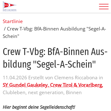
Startlinie
/
Crew T-Vbg: BfA-Binnen Ausbildung "Segel-A-
Schein"
Crew T-Vbg: BfA-Bin­nen Aus­
bil­dung "Se­gel-A-Schein"
11.04.2026
Erstellt von
Clemens Riccabona
in
SY Gundel Gaukeley,
Crew Tirol & Vorarlberg,
Clubleben, next generation, Binnen
Hier beginnt deine Segelleidenschaft!