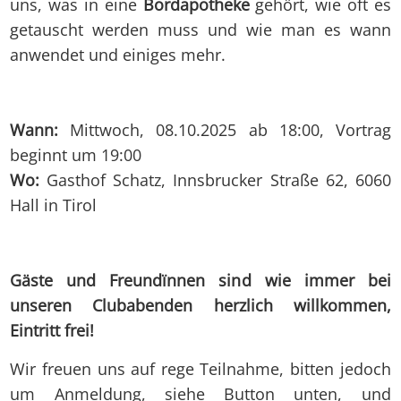
uns, was in eine
Bordapotheke
gehört, wie oft es
getauscht werden muss und wie man es wann
anwendet und einiges mehr.
Wann:
Mittwoch, 08.10.2025 ab 18:00, Vortrag
beginnt um 19:00
Wo:
Gasthof Schatz, Innsbrucker Straße 62, 6060
Hall in Tirol
Gäste und Freundïnnen sind wie immer bei
unseren Clubabenden herzlich willkommen,
Eintritt frei!
Wir freuen uns auf rege Teilnahme, bitten jedoch
um Anmeldung, siehe Button unten, und