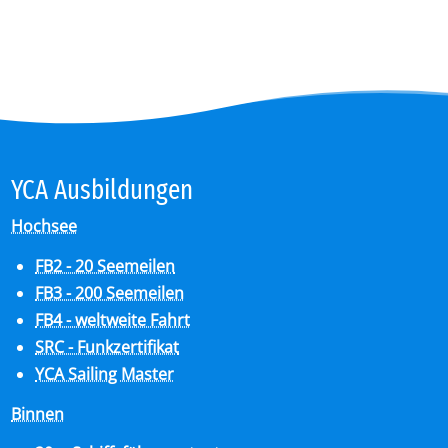
YCA Aus­bil­dun­gen
Hochsee
FB2 - 20 Seemeilen
FB3 - 200 Seemeilen
FB4 - weltweite Fahrt
SRC - Funkzertifikat
YCA Sailing Master
Binnen