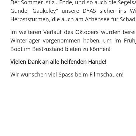
Der Sommer ist zu Ende, und so auch die Segel
Gundel Gaukeley" unsere DYAS sicher ins Win
Herbststürmen, die auch am Achensee für Schäd
Im weiteren Verlauf des Oktobers wurden bereit
Winterlager vorgenommen haben, um im Frühja
Boot im Bestzustand bieten zu können!
Vielen Dank an alle helfenden Hände!
Wir wünschen viel Spass beim Filmschauen!