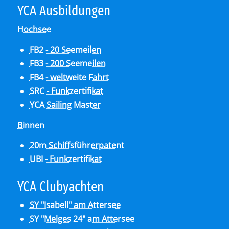
YCA Aus­bil­dun­gen
Hochsee
FB2 - 20 Seemeilen
FB3 - 200 Seemeilen
FB4 - weltweite Fahrt
SRC - Funkzertifikat
YCA Sailing Master
Binnen
20m Schiffsführerpatent
UBI - Funkzertifikat
YCA Club­y­ach­ten
SY "Isabell" am Attersee
SY "Melges 24" am Attersee