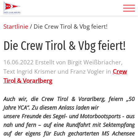
Startlinie
/
Die Crew Tirol & Vbg feiert!
Die Crew Ti­rol & Vbg fei­ert!
16.06.2022
Erstellt von
Birgit Weißbriacher,
Text Ingrid Krismer und Franz Vogler
in
Crew
Tirol & Vorarlberg
Auch wir, die Crew Tirol & Vorarlberg, feiern „50
Jahre YCA“. Zu diesem Anlass laden wir
unsere Freunde des Segel- und Motorbootsports - aus
nah und fern – auf eine Rundfahrt mit Sektempfang
auf der eigens für Euch gecharterten MS Achensee