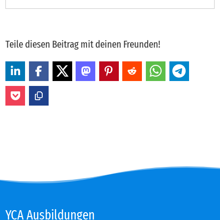
Teile diesen Beitrag mit deinen Freunden!
YCA Aus­bil­dun­gen