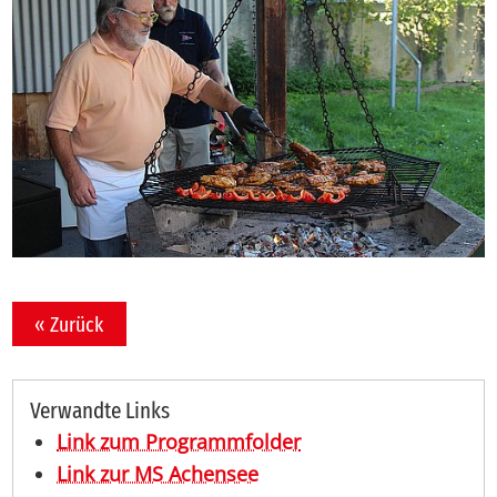
« Zurück
Verwandte Links
Link zum Programmfolder
Link zur MS Achensee