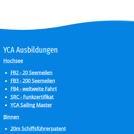
YCA Aus­bil­dun­gen
Hochsee
FB2 - 20 Seemeilen
FB3 - 200 Seemeilen
FB4 - weltweite Fahrt
SRC - Funkzertifikat
YCA Sailing Master
Binnen
20m Schiffsführerpatent