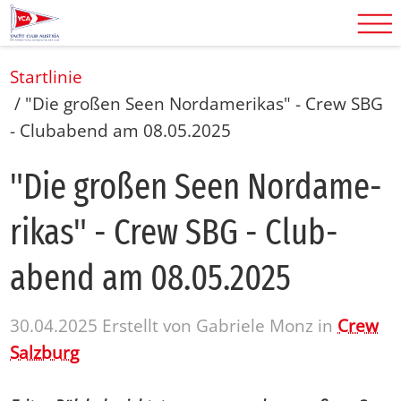
Startlinie
/
"Die großen Seen Nordamerikas" - Crew SBG
- Clubabend am 08.05.2025
"Die gro­ßen Seen Nord­ame­
ri­kas" - Crew SBG - Club­
abend am 08.05.2025
30.04.2025
Erstellt von
Gabriele Monz
in
Crew
Salzburg