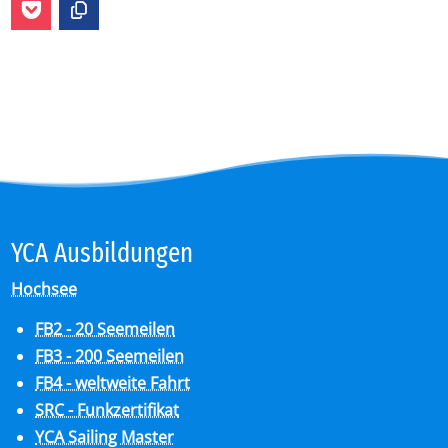
YCA Aus­bil­dun­gen
Hochsee
FB2 - 20 Seemeilen
FB3 - 200 Seemeilen
FB4 - weltweite Fahrt
SRC - Funkzertifikat
YCA Sailing Master