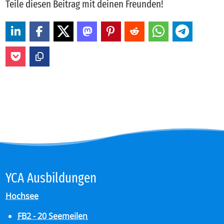
Teile diesen Beitrag mit deinen Freunden!
YCA Aus­bil­dun­gen
Hochsee
FB2 - 20 Seemeilen