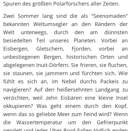
Spuren des größten Polarforschers aller Zeiten.
Zwei Sommer lang sind die als "Seenomaden"
bekannten Weltumsegler an den Rändern der
Welt unterwegs, durch den am dünnsten
besiedelten Teil unseres Planeten. Vorbei an
Eisbergen, Gletschern, Fjorden, vorbei an
unbestiegenen Bergen, historischen Orten und
abgelegenen Inuit-Dörfern. Sie frieren, sie fluchen,
sie staunen, sie jammern und fürchten sich. Wie
fühlt es sich an, im Nebel durchs Packeis zu
navigieren? Auf den heißersehnten Landgang zu
verzichten, weil zehn Eisbären eine kleine Insel
okkupieren? Was geht einem durch den Kopf,
wenn das so geliebte Meer zum Feind wird? Wenn
die Wassertemperatur um den Gefrierpunkt
pendelt und jedes Über-Bord-Fallen tödlich enden