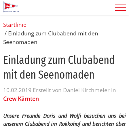
Startlinie
/
Einladung zum Clubabend mit den
Seenomaden
Ein­la­dung zum Club­abend
mit den See­noma­den
10.02.2019
Erstellt von
Daniel Kirchmeier
in
Crew Kärnten
Unsere Freunde Doris und Wolfi besuchen uns bei
unserem Clubabend im Rokkohof und berichten über