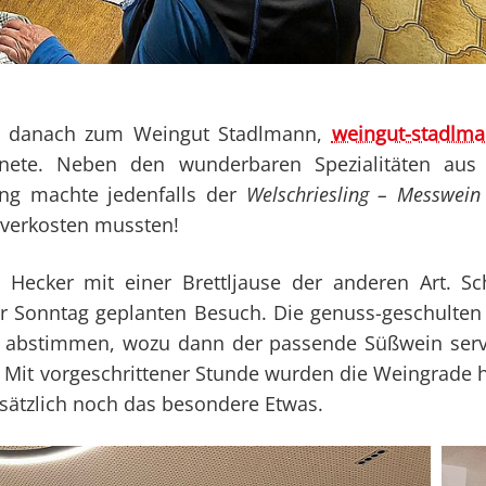
 es danach zum Weingut Stadlmann,
weingut-stadlm
fnete. Neben den wunderbaren Spezialitäten aus 
ng machte jedenfalls der
Welschriesling – Messwein
 verkosten mussten!
 Hecker mit einer Brettljause der anderen Art. 
ür Sonntag geplanten Besuch. Die genuss-geschulten
abstimmen, wozu dann der passende Süßwein servi
t. Mit vorgeschrittener Stunde wurden die Weingrade
tzlich noch das besondere Etwas.