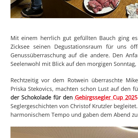
Mit einem herrlich gut gefüllten Bauch ging
Zicksee seinen Degustationsraum für uns öf
Genussüberraschung auf die andere. Den Anfa
Seelenwohl mit Blick auf den morgigen Sonntag,
Rechtzeitig vor dem Rotwein überraschte Mike
Priska Stekovics, machten schon Lust auf den f
der Schokolade für den
Gebirgssegler Cup 2025
Seglergeschichten von Christof Krutzler begleite
harmonischem Tempo und gaben dem Abend zusä