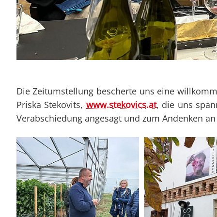
Die Zeitumstellung bescherte uns eine willkom
Priska Stekovits,
www.stekovics.at
, die uns spa
Verabschiedung angesagt und zum Andenken an d