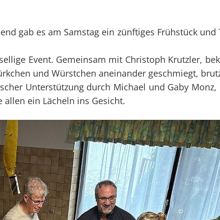
d gab es am Samstag ein zünftiges Frühstück und T
sellige Event. Gemeinsam mit Christoph Krutzler, bek
Gürkchen und Würstchen aneinander geschmiegt, brut
rischer Unterstützung durch Michael und Gaby Monz,
 allen ein Lächeln ins Gesicht.