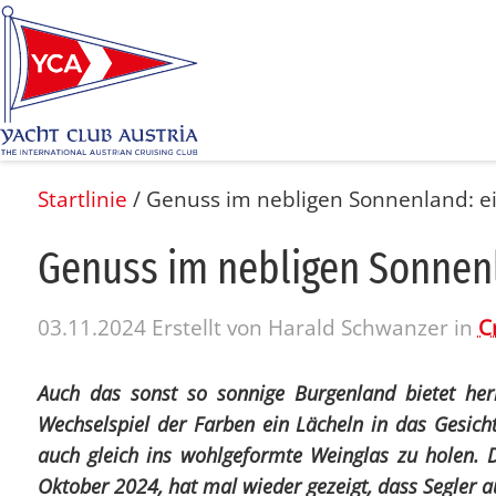
Startlinie
/
Genuss im nebligen Sonnenland: ei
Ge­nuss im neb­li­gen Son­nen­
03.11.2024
Erstellt von
Harald Schwanzer
in
C
Auch das sonst so sonnige Burgenland bietet her
Wechselspiel der Farben ein Lächeln in das Gesicht
auch gleich ins wohlgeformte Weinglas zu holen.
Oktober 2024, hat mal wieder gezeigt, dass Segler 