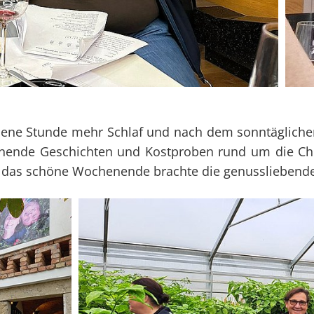
mene Stunde mehr Schlaf und nach dem sonntäglichen
nnende Geschichten und Kostproben rund um die Chil
as schöne Wochenende brachte die genussliebende R