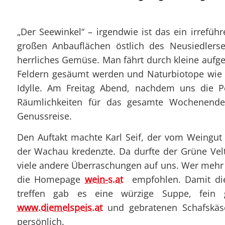
„Der Seewinkel“ – irgendwie ist das ein irref
großen Anbauflächen östlich des Neusiedlers
herrliches Gemüse. Man fährt durch kleine aufge
Feldern gesäumt werden und Naturbiotope wie d
Idylle. Am Freitag Abend, nachdem uns die 
Räumlichkeiten für das gesamte Wochenende b
Genussreise.
Den Auftakt machte Karl Seif, der vom Weingut
der Wachau kredenzte. Da durfte der Grüne Velt
viele andere Überraschungen auf uns. Wer mehr
die Homepage
wein-s.at
empfohlen. Damit die
treffen gab es eine würzige Suppe, fein 
www.diemelspeis.at
und gebratenen Schafskäs
persönlich.