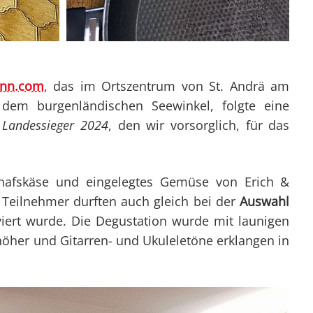
ann.com
, das im Ortszentrum von St. Andrä am
dem burgenländischen Seewinkel, folgte eine
 Landessieger 2024
, den wir vorsorglich, für das
Schafskäse und eingelegtes Gemüse von Erich &
 Teilnehmer durften auch gleich bei der
Auswahl
ert wurde. Die Degustation wurde mit launigen
 höher und Gitarren- und Ukuleletöne erklangen in