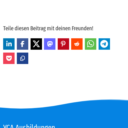
Teile diesen Beitrag mit deinen Freunden!
YCA Aus­bil­dun­gen