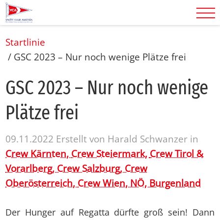
Startlinie
/
GSC 2023 – Nur noch wenige Plätze frei
GSC 2023 – Nur noch we­ni­ge
Plät­ze frei
09.11.2022
Erstellt von
Harald Schwanzer
in
Crew Kärnten,
Crew Steiermark,
Crew Tirol &
Vorarlberg,
Crew Salzburg,
Crew
Oberösterreich,
Crew Wien, NÖ, Burgenland
Der Hunger auf Regatta dürfte groß sein! Dann