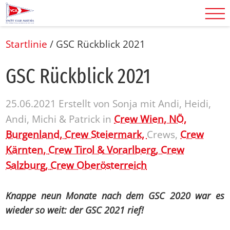
Startlinie
/
GSC Rückblick 2021
GSC Rück­blick 2021
25.06.2021
Erstellt von
Sonja mit Andi, Heidi,
Andi, Michi & Patrick
in
Crew Wien, NÖ,
Burgenland,
Crew Steiermark,
Crews,
Crew
Kärnten,
Crew Tirol & Vorarlberg,
Crew
Salzburg,
Crew Oberösterreich
Knappe neun Monate nach dem GSC 2020 war es
wieder so weit: der GSC 2021 rief!