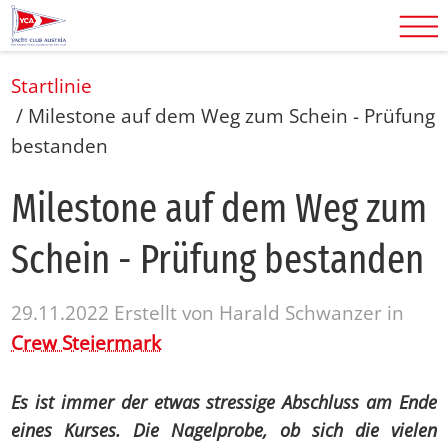
Startlinie
/
Milestone auf dem Weg zum Schein - Prüfung
bestanden
Mi­les­to­ne auf dem Weg zum
Schein - Prü­fung be­stan­den
29.11.2022
Erstellt von
Harald Schwanzer
in
Crew Steiermark
Es ist immer der etwas stressige Abschluss am Ende
eines Kurses. Die Nagelprobe, ob sich die vielen