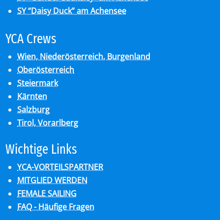
SY “Daisy Duck” am Achensee
YCA Crews
Wien, Niederösterreich, Burgenland
Oberösterreich
Steiermark
Kärnten
Salzburg
Tirol, Vorarlberg
Wich­ti­ge Links
YCA-VORTEILSPARTNER
MITGLIED WERDEN
FEMALE SAILING
FAQ - Häufige Fragen