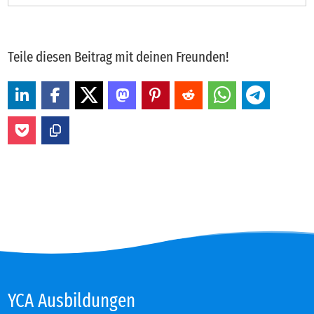
Teile diesen Beitrag mit deinen Freunden!
YCA Aus­bil­dun­gen