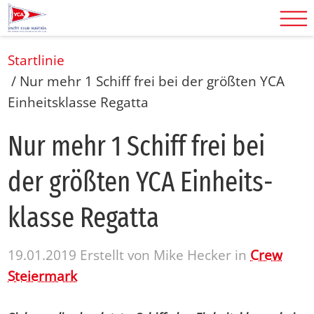
Startlinie
/
Nur mehr 1 Schiff frei bei der größten YCA
Einheitsklasse Regatta
Nur mehr 1 Schiff frei bei
der größ­ten YCA Ein­heits­
klas­se Re­gat­ta
19.01.2019
Erstellt von
Mike Hecker
in
Crew
Steiermark