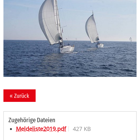
« Zurück
Zugehörige Dateien
Meldeliste2019.pdf
427 KB