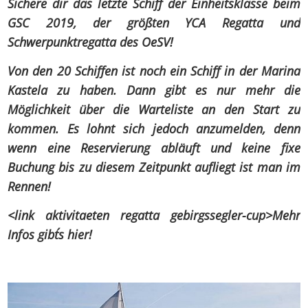
Sichere dir das letzte Schiff der Einheitsklasse beim
GSC 2019, der größten YCA Regatta und
Schwerpunktregatta des OeSV!
Von den 20 Schiffen ist noch ein Schiff in der Marina
Kastela zu haben. Dann gibt es nur mehr die
Möglichkeit über die Warteliste an den Start zu
kommen. Es lohnt sich jedoch anzumelden, denn
wenn eine Reservierung abläuft und keine fixe
Buchung bis zu diesem Zeitpunkt aufliegt ist man im
Rennen!
<link aktivitaeten regatta gebirgssegler-cup>Mehr
Infos gibt´s hier!