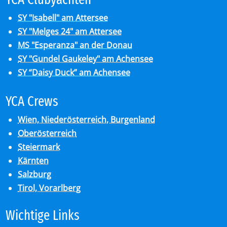
SY "Isabell" am Attersee
SY "Melges 24" am Attersee
MS "Esperanza" an der Donau
SY "Gundel Gaukeley" am Achensee
SY “Daisy Duck” am Achensee
YCA Crews
Wien, Niederösterreich, Burgenland
Oberösterreich
Steiermark
Kärnten
Salzburg
Tirol, Vorarlberg
Wich­ti­ge Links