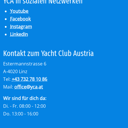
YCA in so­zia­len Netz­wer­ken
Youtube
Facebook
Instagram
LinkedIn
Kon­takt zum Yacht Club Aus­tria
Estermannstrasse 6
A-4020 Linz
Tel:
+43 732 78 10 86
Mail:
office
@
yca.at
Wir sind für dich da:
Di. - Fr. 08:00 - 12:00
Do. 13:00 - 16:00