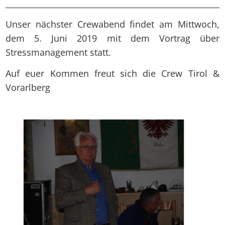
______________________________________________________
Unser nächster Crewabend findet am Mittwoch,
dem 5. Juni 2019 mit dem Vortrag über
Stressmanagement statt.
Auf euer Kommen freut sich die Crew Tirol &
Vorarlberg