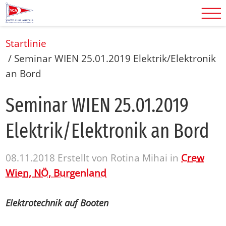
Startlinie
/
Seminar WIEN 25.01.2019 Elektrik/Elektronik
an Bord
Se­mi­nar WIEN 25.01.2019
Elek­trik/​Elek­tro­nik an Bord
08.11.2018
Erstellt von
Rotina Mihai
in
Crew
Wien, NÖ, Burgenland
Elektrotechnik auf Booten