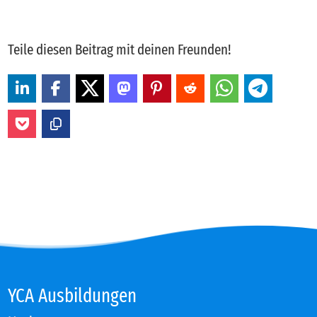
Teile diesen Beitrag mit deinen Freunden!
YCA Aus­bil­dun­gen