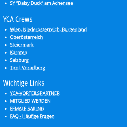
SY “Daisy Duck” am Achensee
YCA Crews
Wien, Niederösterreich, Burgenland
Oberösterreich
Steiermark
Kärnten
Salzburg
Tirol, Vorarlberg
Wich­ti­ge Links
YCA-VORTEILSPARTNER
MITGLIED WERDEN
FEMALE SAILING
FAQ - Häufige Fragen