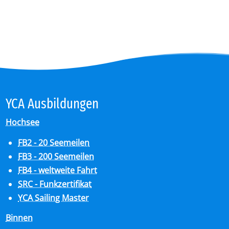
YCA Aus­bil­dun­gen
Hochsee
FB2 - 20 Seemeilen
FB3 - 200 Seemeilen
FB4 - weltweite Fahrt
SRC - Funkzertifikat
YCA Sailing Master
Binnen