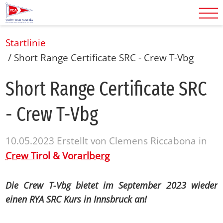
Startlinie
/
Short Range Certificate SRC - Crew T-Vbg
Short Ran­ge Cer­ti­fi­ca­te SRC
- Crew T-Vbg
10.05.2023
Erstellt von
Clemens Riccabona
in
Crew Tirol & Vorarlberg
Die Crew T-Vbg bietet im September 2023 wieder
einen RYA SRC Kurs in Innsbruck an!